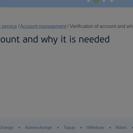
e service
/
Account management
/ Verification of account and wh
ccount and why it is needed
change
Autoexchange
Topup
Withdraw
Rates