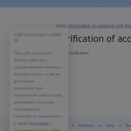
Help information on working with th
Сайт использует cookie
Verification of a
🍪
about_verification
Наш сайт использует
файлы cookie для
предоставления основных
функций и услуг, а так же
для оценки
взаимодействия
посетителей сайта и сбора
анонимной статистики
посещаемости.
Пожалуйста, ознакомьтесь
с нашей
политикой
в
Home
Partners
Help
Ex
отношении файлов cookie.